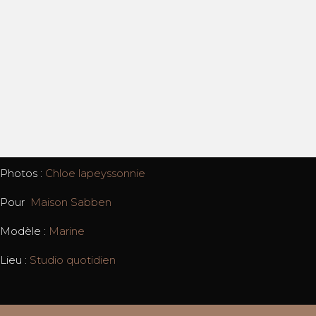
Photos :
Chloe lapeyssonnie
Pour
Maison Sabben
Modèle :
Marine
Lieu :
Studio quotidien