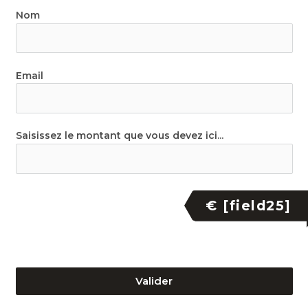
Nom
Email
Saisissez le montant que vous devez ici...
€ [field25]
Valider